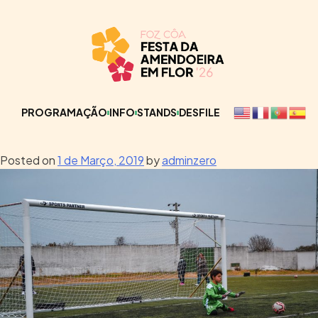
PROGRAMAÇÃO
INFO
STANDS
DESFILE
Posted on
1 de Março, 2019
by
adminzero