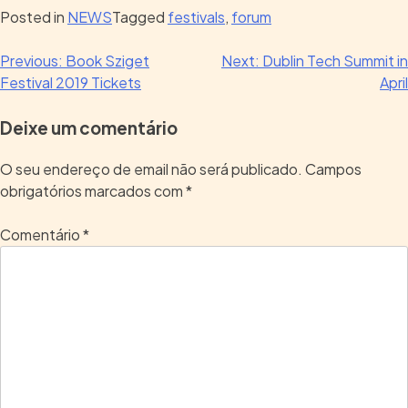
Posted in
NEWS
Tagged
festivals
,
forum
Previous:
Book Sziget
Next:
Dublin Tech Summit in
Festival 2019 Tickets
April
Deixe um comentário
O seu endereço de email não será publicado.
Campos
obrigatórios marcados com
*
Comentário
*