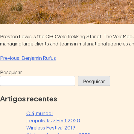
Preston Lewis is the CEO VeloTrekking Star of The VeloMedia 
managing large clients and teams in multinational agencies a
Previous:
Benjamin Rufus
Pesquisar
Pesquisar
Artigos recentes
Olá, mundo!
Leopolis Jazz Fest 2020
Wireless Festival 2019