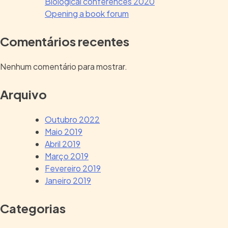
Biological conferences 2020
Opening a book forum
Comentários recentes
Nenhum comentário para mostrar.
Arquivo
Outubro 2022
Maio 2019
Abril 2019
Março 2019
Fevereiro 2019
Janeiro 2019
Categorias