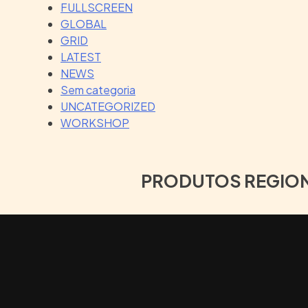
FULLSCREEN
GLOBAL
GRID
LATEST
NEWS
Sem categoria
UNCATEGORIZED
WORKSHOP
PRODUTOS REGIO